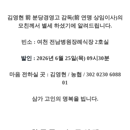
김영현 前 분당경영고 감독(
前 연맹 상임이사)
의
모친께서 별세
하셨기에 알려드립니다
.
빈소 : 여천 전남병원장례식장 2호실
발인
:
2026년 6월 25일(목) 09시30분
마음 전하실 곳
: 김영현 / 농협 / 302 0230 6088
01
삼가 고인의 명복을 빕니다
.