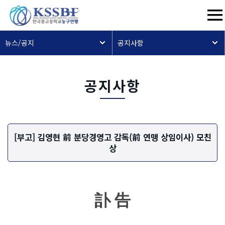
뉴스/공지
공지사항
공지사항
[부고] 김영현 前 분당경영고 감독(前 연맹 상임이사) 모친
상
訃 告