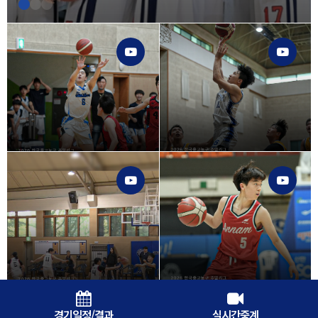
경기일정/결과
실시간중계