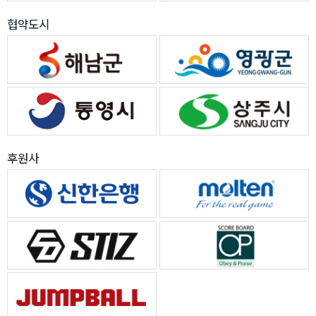
협약도시
후원사