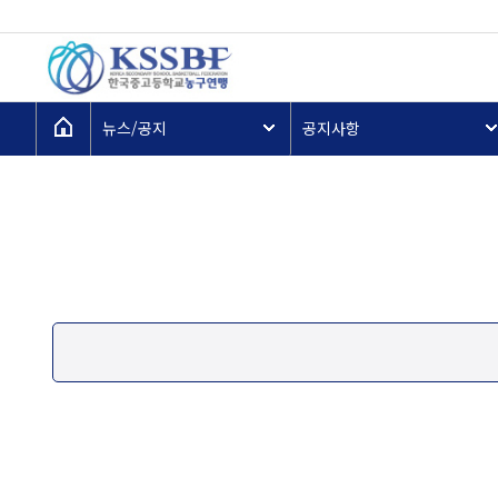
뉴스/공지
공지사항