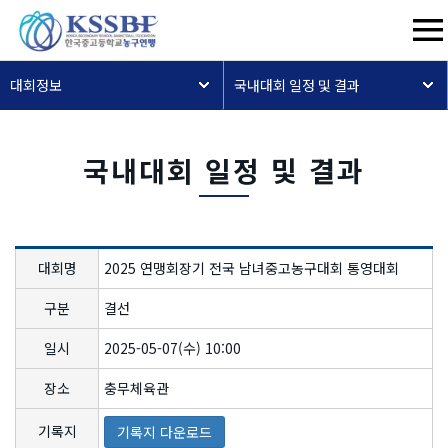
대회정보
국내대회 일정 및 결과
국내대회 일정 및 결과
대회명
2025 연맹회장기 전국 남녀중고농구대회 통영대회
구분
결선
일시
2025-05-07(수) 10:00
장소
충무체육관
기록지
기록지 다운로드