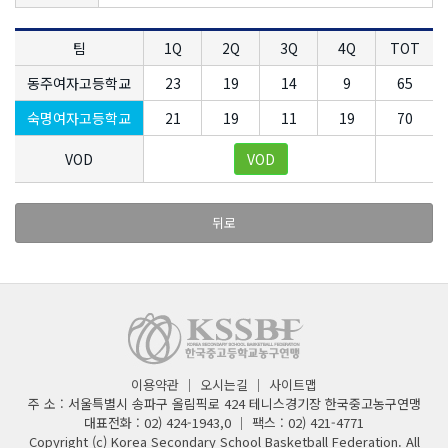
팀
1Q
2Q
3Q
4Q
TOT
동주여자고등학교
23
19
14
9
65
숙명여자고등학교
21
19
11
19
70
VOD
VOD
뒤로
이용약관
｜
오시는길
｜
사이트맵
주 소 : 서울특별시 송파구 올림픽로 424 테니스경기장 한국중고농구연맹
대표전화 : 02) 424-1943,0 ｜ 팩스 : 02) 421-4771
Copyright (c) Korea Secondary School Basketball Federation. All