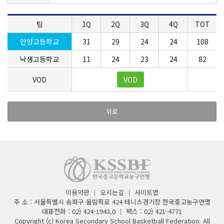
팀
1Q
2Q
3Q
4Q
TOT
안양고등학교
31
29
24
24
108
낙생고등학교
11
24
23
24
82
VOD
VOD
뒤로
이용약관
｜
오시는길
｜
사이트맵
주 소 : 서울특별시 송파구 올림픽로 424 테니스경기장 한국중고농구연맹
대표전화 : 02) 424-1943,0 ｜ 팩스 : 02) 421-4771
Copyright (c) Korea Secondary School Basketball Federation. All