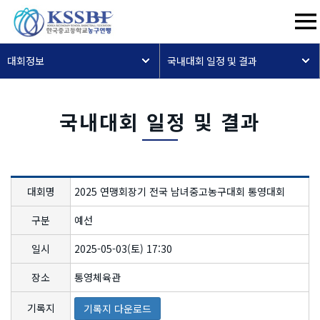
대회정보
국내대회 일정 및 결과
국내대회 일정 및 결과
대회명
2025 연맹회장기 전국 남녀중고농구대회 통영대회
구분
예선
일시
2025-05-03(토) 17:30
장소
통영체육관
기록지
기록지 다운로드